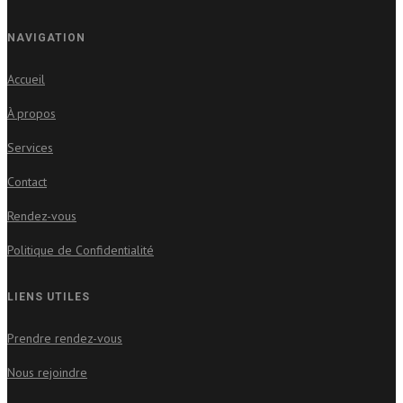
NAVIGATION
Accueil
À propos
Services
Contact
Rendez-vous
Politique de Confidentialité
LIENS UTILES
Prendre rendez-vous
Nous rejoindre