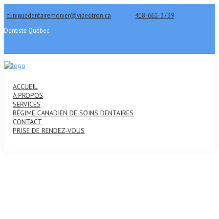
cliniquedentairemonier@videotron.ca
418-661-3739
Dentiste Québec
ACCUEIL
À PROPOS
SERVICES
RÉGIME CANADIEN DE SOINS DENTAIRES
CONTACT
PRISE DE RENDEZ-VOUS