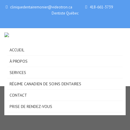
cliniquedentairemonier@videotron.ca
418-661-3739
Dentiste Québec
ACCUEIL
À PROPOS
SERVICES
RÉGIME CANADIEN DE SOINS DENTAIRES
CONTACT
PRISE DE RENDEZ-VOUS