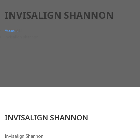
INVISALIGN SHANNON
Accueil
invisalign shannon
INVISALIGN SHANNON
Invisalign Shannon